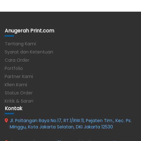
Anugerah Print.com
Tentang Kami
Syarat dan Ketentuan
Cara Order
Portfolio
Partner Kami
Klien Kami
Status Order
Kritik & Saran
Kontak
Jl. Poltangan Raya No.17, RT.1/RW.11, Pejaten Tim., Kec. Ps.
Minggu, Kota Jakarta Selatan, DKI Jakarta 12530