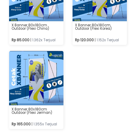
X Banner 80x180cm
X Banner 80x180cm
Outdoor (Flexi China)
Outdoor (Flexi Korea)
Rp 85.000
|
1.362x Terjual
Rp 120.000
|
1.152x Terjual
X Banner 80x180cm
Outdoor (Flexi Jerman)
Rp 165.000
|
1.355x Terjual