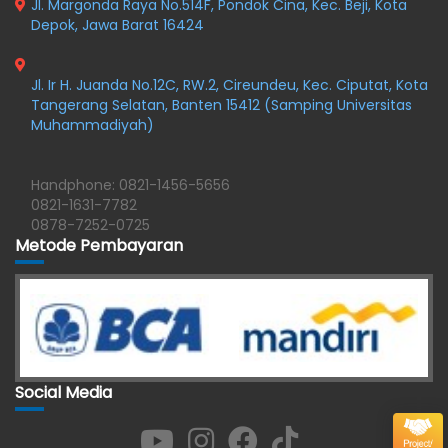
Jl. Margonda Raya No.514F, Pondok Cina, Kec. Beji, Kota
Depok, Jawa Barat 16424
Jl. Ir H. Juanda No.12C, RW.2, Cireundeu, Kec. Ciputat, Kota
Tangerang Selatan, Banten 15412 (Samping Universitas
Muhammadiyah)
Handphone: 0821-1456-5656
0821-1631-7782
0878-7252-0725
Metode Pembayaran
Social Media