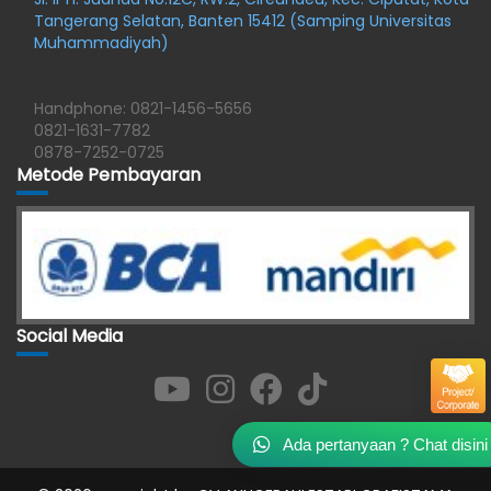
Tangerang Selatan, Banten 15412 (Samping Universitas
Muhammadiyah)
Handphone: 0821-1456-5656
0821-1631-7782
0878-7252-0725
Metode Pembayaran
Social Media
Ada pertanyaan ? Chat disini