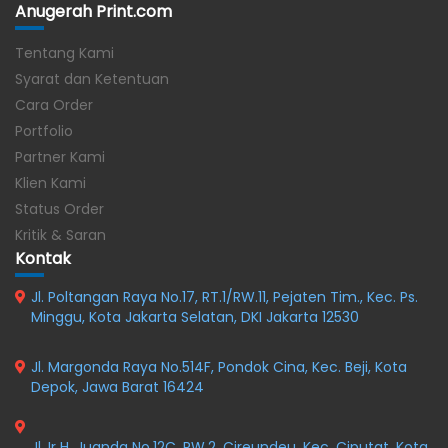
Anugerah Print.com
Tentang Kami
Syarat dan Ketentuan
Cara Order
Portfolio
Partner Kami
Klien Kami
Status Order
Kritik & Saran
Kontak
Jl. Poltangan Raya No.17, RT.1/RW.11, Pejaten Tim., Kec. Ps.
Minggu, Kota Jakarta Selatan, DKI Jakarta 12530
Jl. Margonda Raya No.514F, Pondok Cina, Kec. Beji, Kota
Depok, Jawa Barat 16424
Jl. Ir H. Juanda No.12C, RW.2, Cireundeu, Kec. Ciputat, Kota