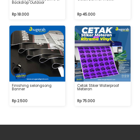
Backdrop Outdoor
Rp 18.000
Rp 45.000
Finishing selongsong
Cetak Stiker Waterproof
Banner
Meteran
Rp 2.500
Rp 75.000