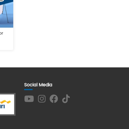
or
Social Media