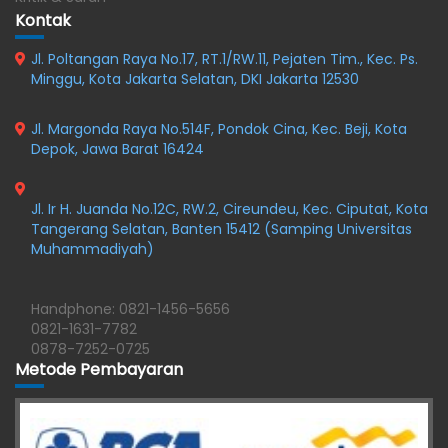
Kontak
Jl. Poltangan Raya No.17, RT.1/RW.11, Pejaten Tim., Kec. Ps.
Minggu, Kota Jakarta Selatan, DKI Jakarta 12530
Jl. Margonda Raya No.514F, Pondok Cina, Kec. Beji, Kota
Depok, Jawa Barat 16424
Jl. Ir H. Juanda No.12C, RW.2, Cireundeu, Kec. Ciputat, Kota
Tangerang Selatan, Banten 15412 (Samping Universitas
Muhammadiyah)
Handphone: 0821-1456-5656
0821-1631-7782
0878-7252-0725
Metode Pembayaran