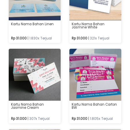
Kartu Nama Bahan Linen
Kartu Nama Bahan
Jasmine White
Rp 31.000
|
1.830x Terjual
Rp 31.000
|
321x Terjual
Kartu Nama Bahan
Kartu Nama Bahan Carton
Jasmine Cream
BW
Rp 31.000
|
307x Terjual
Rp 31.000
|
1.805x Terjual