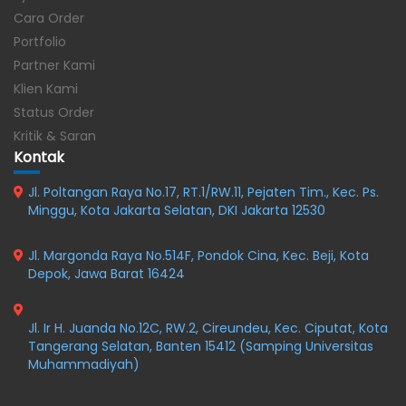
Cara Order
Portfolio
Partner Kami
Klien Kami
Status Order
Kritik & Saran
Kontak
Jl. Poltangan Raya No.17, RT.1/RW.11, Pejaten Tim., Kec. Ps.
Minggu, Kota Jakarta Selatan, DKI Jakarta 12530
Jl. Margonda Raya No.514F, Pondok Cina, Kec. Beji, Kota
Depok, Jawa Barat 16424
Jl. Ir H. Juanda No.12C, RW.2, Cireundeu, Kec. Ciputat, Kota
Tangerang Selatan, Banten 15412 (Samping Universitas
Muhammadiyah)