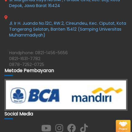
Depok, Jawa Barat 16424
Jl. Ir H. Juanda No.12C, RW.2, Cireundeu, Kec. Ciputat, Kota
Tangerang Selatan, Banten 15412 (Samping Universitas
Muhammadiyah)
Handphone: 0821-1456-5656
0821-1631-7782
0878-7252-0725
Metode Pembayaran
Social Media