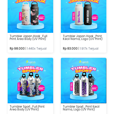
Tumbler Japan Hook_Full
Tumbler Japan Hook_Print
Print Area Body (UV Print)
Kecil Nama, Logo (UV Print)
Rp 98.000
|
1.440x Terjual
Rp 83.000
|
1.917x Terjual
Tumbler Sport_Full Print
Tumbler Sport_Print Kecil
Area Body (UV Print)
Nama, Logo (UV Print)