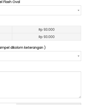
l Flash Oval
Rp 93.000
Rp 93.000
stampel dikolom keterangan )