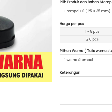
Pilih Produk dan Bahan Stempe
Stempel O1 ( 25 X 35 mm)
Harga per pcs
1 - 5 pcs
≥ 6 pcs
Pilihan Warna ( Tulis warna 
1 warna Stempel
Keterangan