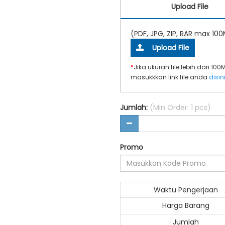
Upload File
(PDF, JPG, ZIP, RAR max 10
Upload File
*
Jika ukuran file lebih dari 10
masukkkan link file anda
disin
Jumlah:
(Min Order: 1 pcs)
Promo
Waktu Pengerjaan
Harga Barang
Jumlah