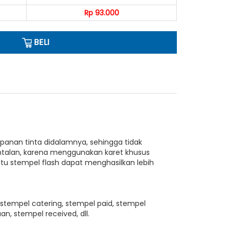
Rp 93.000
BELI
anan tinta didalamnya, sehingga tidak
ntalan, karena menggunakan karet khusus
tu stempel flash dapat menghasilkan lebih
stempel catering, stempel paid, stempel
n, stempel received, dll.