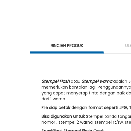
RINCIAN PRODUK
UL
Stempel Flash
atau
Stempel warna
adalah J
memerlukan bantalan lagi. Penggunaannya 
yang dapat menyerap tinta dengan baik dan
dari 1 warna.
File siap cetak dengan format seperti JPG, 
Bisa digunakan untuk
Stempel tanda tangan 
nomor , stempel 2 warna, stempel rt/rw, st