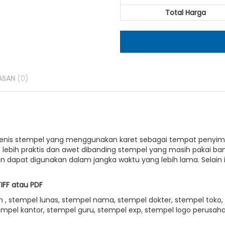
Total Harga
ASAN
(0)
enis stempel yang menggunakan karet sebagai tempat penyimp
lebih praktis dan awet dibanding stempel yang masih pakai ba
 dapat digunakan dalam jangka waktu yang lebih lama. Selain i
TIFF atau PDF
, stempel lunas, stempel nama, stempel dokter, stempel toko, 
empel kantor, stempel guru, stempel exp, stempel logo perusahaa