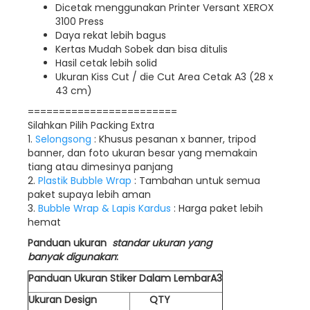
Dicetak menggunakan Printer Versant XEROX
3100 Press
Daya rekat lebih bagus
Kertas Mudah Sobek dan bisa ditulis
Hasil cetak lebih solid
Ukuran Kiss Cut / die Cut Area Cetak A3 (28 x
43 cm)
========================
Silahkan Pilih Packing Extra
1.
Selongsong
: Khusus pesanan x banner, tripod
banner, dan foto ukuran besar yang memakain
tiang atau dimesinya panjang
2.
Plastik Bubble Wrap
: Tambahan untuk semua
paket supaya lebih aman
3.
Bubble Wrap & Lapis Kardus
: Harga paket lebih
hemat
Panduan ukuran
standar ukuran yang
banyak digunakan
:
Panduan Ukuran Stiker Dalam LembarA3
Ukuran Design
QTY