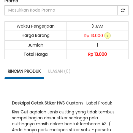
Promo
Waktu Pengerjaan
3 JAM
Harga Barang
Rp 13.000
Jumlah
1
Total Harga
Rp 13.000
RINCIAN PRODUK
ULASAN
(0)
Deskripsi Cetak Stiker HVS
Custom -Label Produk
Kiss Cut
aqdalah Jenis cutting yang tidak tembus
sampai bagian dasar stiker sehingga pola
cuttingnya masih dalam bentuk lembaran A3. (
Anda hanya perlu melepas stiker satu - persatu