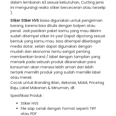
dalam lembaran A3 sesuai kebutuhan, Cutting jenis
ini mengurangi resiko stiker berceceran atau terselip
).
Stiker Stiker
HVS
biasa digunakan untuk pengiriman
barang, karena bisa ditulis dengan bolpen atau
pensil. Jadi pastikan paket kamu yang mau dikirim
sudah ditempel stiker ini yaa! Dapat dipotong sesuai
bentuk yang kamu mau.
bisa ditempel diberbagai
media datar. selain dapat digunakan dengan
mudah dan ekonomis tentu sangat penting
memberikan brand / label dengan tampilan yang
menarik pada sebuah produk dikarenakan para
konsumen akan merasa lebih aman dan lebih
tertarik memilih produk yang sudah memiliki label
atau merek.
Cocok untuk Branding iklan, dekorasi, Mobil, Pricetag
Baju, Label Makanan & Minuman, dll
Spesifikasi Produk :
Stiker HVS
File siap cetak dengan format seperti TIFF
atau PDF