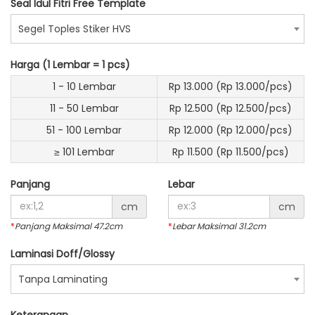
Seal Idul Fitri Free Template
Segel Toples Stiker HVS
Harga (1 Lembar = 1 pcs)
1 - 10 Lembar
Rp 13.000 (Rp 13.000/pcs)
11 - 50 Lembar
Rp 12.500 (Rp 12.500/pcs)
51 - 100 Lembar
Rp 12.000 (Rp 12.000/pcs)
≥ 101 Lembar
Rp 11.500 (Rp 11.500/pcs)
Panjang
Lebar
cm
cm
*
Panjang Maksimal 47.2cm
*
Lebar Maksimal 31.2cm
Laminasi Doff/Glossy
Tanpa Laminating
Keterangan