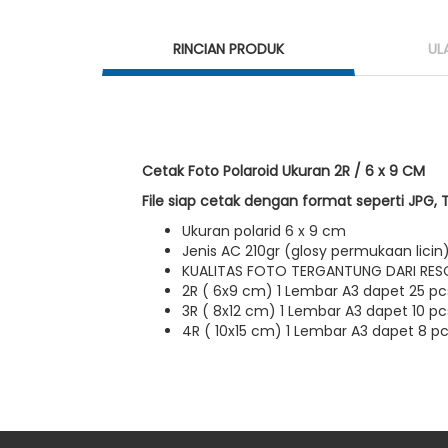
RINCIAN PRODUK
UL
Cetak Foto Polaroid Ukuran 2R / 6 x 9 CM
File siap cetak dengan format seperti JPG, 
Ukuran polarid 6 x 9 cm
Jenis AC 210gr (glosy permukaan licin
KUALITAS FOTO TERGANTUNG DARI RES
2R ( 6x9 cm) 1 Lembar A3 dapet 25 pc
3R ( 8x12 cm) 1 Lembar A3 dapet 10 p
4R ( 10x15 cm) 1 Lembar A3 dapet 8 p