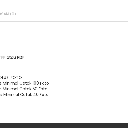
ASAN
(0)
TIFF atau PDF
)
OLUSI FOTO
s Minimal Cetak 100 Foto
cs Minimal Cetak 50 Foto
cs Minimal Cetak 40 Foto