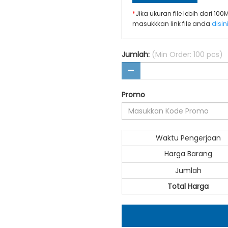
*
Jika ukuran file lebih dari 10
masukkkan link file anda
disin
Jumlah:
(Min Order: 100 pcs)
Promo
Waktu Pengerjaan
Harga Barang
Jumlah
Total Harga