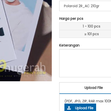
Polaroid 2R_AC 210gr
Harga per pcs
1 - 100 pcs
≥ 101 pcs
Keterangan
Upload File
(PDF, JPG, ZIP, RAR max 10
Upload File