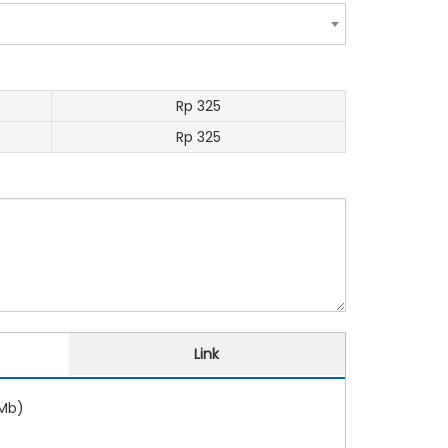
Rp 325
Rp 325
Link
0Mb)