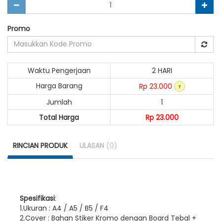
Promo
Waktu Pengerjaan
2 HARI
Harga Barang
Rp 23.000
Jumlah
1
Total Harga
Rp 23.000
RINCIAN PRODUK
ULASAN
(0)
Spesifikasi
:
1.Ukuran : A4 / A5 / B5 / F4
2.Cover : Bahan Stiker Kromo dengan Board Tebal +