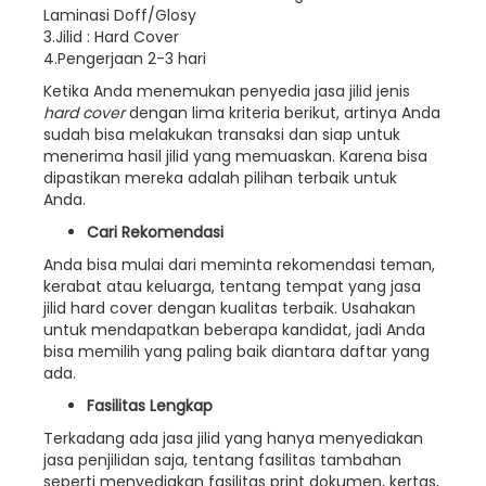
Laminasi Doff/Glosy
3.Jilid : Hard Cover
4.Pengerjaan 2-3 hari
Ketika Anda menemukan penyedia jasa jilid jenis
hard cover
dengan lima kriteria berikut, artinya Anda
sudah bisa melakukan transaksi dan siap untuk
menerima hasil jilid yang memuaskan. Karena bisa
dipastikan mereka adalah pilihan terbaik untuk
Anda.
Cari Rekomendasi
Anda bisa mulai dari meminta rekomendasi teman,
kerabat atau keluarga, tentang tempat yang jasa
jilid hard cover
dengan kualitas terbaik. Usahakan
untuk mendapatkan beberapa kandidat, jadi Anda
bisa memilih yang paling baik diantara daftar yang
ada.
Fasilitas Lengkap
Terkadang ada jasa jilid yang hanya menyediakan
jasa penjilidan saja, tentang fasilitas tambahan
seperti menyediakan fasilitas print dokumen, kertas,