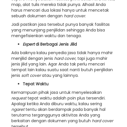
map, alat tulis mereka tidak punya. Alhasil Anda
harus mencari dua lokasi hanya untuk mencetak
sebuah dokumen dengan
hard cover
.
Jadi pastikan jasa tersebut punya banyak fasilitas
yang menunjang penjilidan sehingga Anda bisa
mengefisienkan waktu dan tenaga.
Expert
di Berbagai Jenis Jilid
Ada baiknya kalau penyedia jasa tidak hanya mahir
menjilid dengan jenis
hard cover
, tapi juga mahir
jenis jilid yang lain. Agar Anda tak perlu mencari
tempat lain kalau suatu saat nanti butuh penjilidan
jenis
soft cover
atau yang lainnya.
Tepat Waktu
Kemampuan pihak jasa untuk menyelesaikan
request
tepat waktu adalah poin plus tersendiri.
Apalagi ketika Anda diburu waktu, kalau sering
ngaret
tentu akan berdampak pada banyak hal
terutama terganggunya aktivitas Anda yang
berkaitan dengan dokumen yang butuh
hard cover
tersebut.