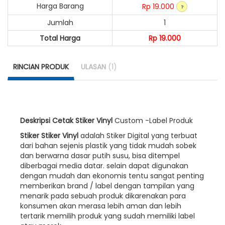
Harga Barang
Rp 19.000
Jumlah
1
Total Harga
Rp 19.000
RINCIAN PRODUK
ULASAN
(1)
Deskripsi Cetak Stiker Vinyl
Custom -Label Produk
Stiker Stiker Vinyl
adalah Stiker Digital yang terbuat
dari bahan sejenis plastik yang tidak mudah sobek
dan berwarna dasar putih susu, bisa ditempel
diberbagai media datar. selain dapat digunakan
dengan mudah dan ekonomis tentu sangat penting
memberikan brand / label dengan tampilan yang
menarik pada sebuah produk dikarenakan para
konsumen akan merasa lebih aman dan lebih
tertarik memilih produk yang sudah memiliki label