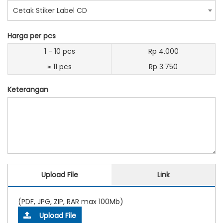
Cetak Stiker Label CD
Harga per pcs
1 - 10 pcs
Rp 4.000
≥ 11 pcs
Rp 3.750
Keterangan
Upload File
Link
(PDF, JPG, ZIP, RAR max 100Mb)
Upload File