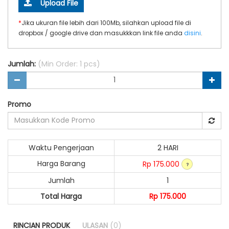
Upload File
*
Jika ukuran file lebih dari 100Mb, silahkan upload file di
dropbox / google drive dan masukkkan link file anda
disini
.
Jumlah:
(Min Order: 1 pcs)
Promo
Waktu Pengerjaan
2 HARI
Harga Barang
Rp 175.000
Jumlah
1
Total Harga
Rp 175.000
RINCIAN PRODUK
ULASAN
(0)