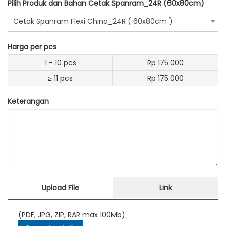
Pilih Produk dan Bahan Cetak Spanram_24R (60x80cm)
Cetak Spanram Flexi China_24R ( 60x80cm )
Harga per pcs
1 - 10 pcs
Rp 175.000
≥ 11 pcs
Rp 175.000
Keterangan
Upload File
Link
(PDF, JPG, ZIP, RAR max 100Mb)