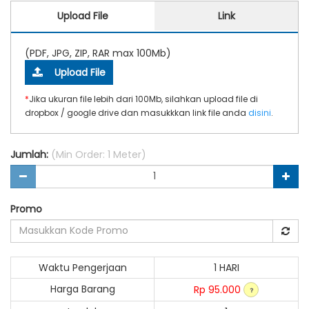
Upload File
Link
(PDF, JPG, ZIP, RAR max 100Mb)
Upload File
*
Jika ukuran file lebih dari 100Mb, silahkan upload file di
dropbox / google drive dan masukkkan link file anda
disini
.
Jumlah:
(Min Order: 1 Meter)
Promo
Waktu Pengerjaan
1 HARI
Harga Barang
Rp 95.000