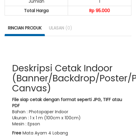
Jumlah
1
Total Harga
Rp 95.000
RINCIAN PRODUK
ULASAN
(0)
Deskripsi Cetak Indoor
(Banner/Backdrop/Poster/
Canvas)
File siap cetak dengan format seperti JPG, TIFF atau
PDF
Bahan : Photopaper Indoor
Ukuran : 1 x 1 m (100cm x 100cm)
Mesin : Epson
Free
Mata Ayam 4 Lobang