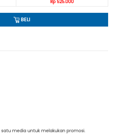
Rp 525.000
BELI
h satu media untuk melakukan promosi.