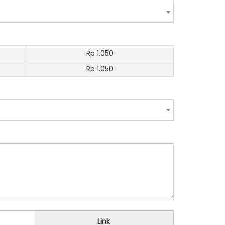
Rp 1.050
Rp 1.050
Link