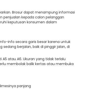
itawarkan. Brosur dapat menampung informasi
en penjualan kepada calon pelanggan
garuhi keputusan konsumen dalam
nfo-info secara garis besar karena untuk
dang berjalan, baik di pinggir jalan, di
i A5 atau A6. Ukuran yang tidak terlalu
perlu membolak balik kertas atau membuka
dimesinya panjang