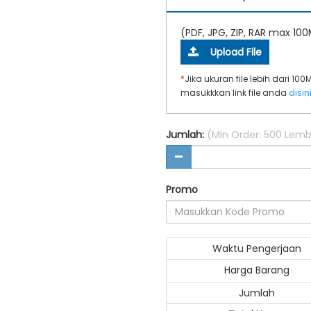
(PDF, JPG, ZIP, RAR max 10
Upload File
*
Jika ukuran file lebih dari 10
masukkkan link file anda
disin
Jumlah:
(Min Order: 500 Lemb
Promo
Waktu Pengerjaan
Harga Barang
Jumlah