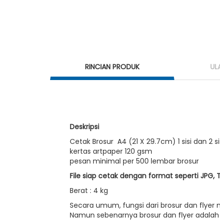
RINCIAN PRODUK
UL
Deskripsi
Cetak Brosur A4 (21 X 29.7cm) 1 sisi dan 2 sis
kertas artpaper 120 gsm
pesan minimal per 500 lembar brosur
File siap cetak dengan format seperti JPG, 
Berat : 4 kg
Secara umum, fungsi dari brosur dan flye
Namun sebenarnya brosur dan flyer adalah 